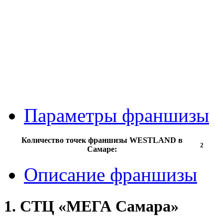
Параметры франшизы
Количество точек франшизы WESTLAND в
2
Самаре:
Описание франшизы
1. СТЦ «МЕГА Самара»