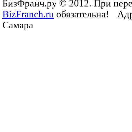
БизФранч.ру © 2012. При пере
BizFranch.ru
обязательна!
Адр
Самара