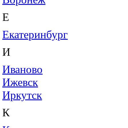
Е
Екатеринбург
И
Иваново
Ижевск
Иркутск
К