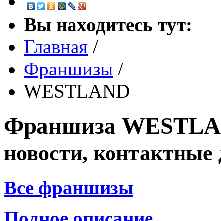
Вы находитесь тут:
Главная
/
Франшизы
/
WESTLAND
Франшиза
WESTL
новости, контактные
Все франшизы
Полное описание