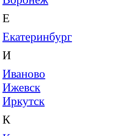
Е
Екатеринбург
И
Иваново
Ижевск
Иркутск
К