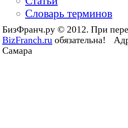
Статьи
Словарь терминов
БизФранч.ру © 2012. При пере
BizFranch.ru
обязательна!
Адр
Самара